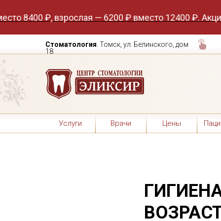
400 ₽, взрослая — 6200 ₽ вместо 12400 ₽. Акция до 
Стоматология
: Томск, ул. Белинского, дом
18
Услуги
Врачи
Цены
Паци
ГИГИЕНА
ВОЗРАСТ