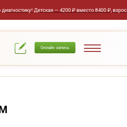
остику! Детская — 4200 ₽ вместо 8400 ₽, взрослая — 
Онлайн запись
ОМ