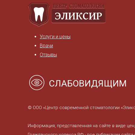
Услуги и цены
Врачи
Отзывы
СЛАБОВИДЯЩИМ
© ООО «Центр современной стоматологии «Эликси
Информация, представленная на сайте в виде цен
Гражданского кодекса РФ - все публикации сайт