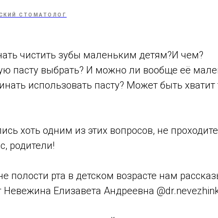
СКИЙ СТОМАТОЛОГ
нать чистить зубы маленьким детям?И чем?
ую пасту выбрать? И можно ли вообще её мал
инать использовать пасту? Может быть хватит
ись хоть одним из этих вопросов, не проходит
с, родители!
не полости рта в детском возрасте нам расска
 Невежина Елизавета Андреевна @dr.nevezhink