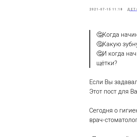
2021-07-15 11:18
ДЕТ
🤔Когда начи
🤔Какую зубн
🤔И когда нач
щётки?
Если Вы задавал
Этот пост для Ва
Сегодня о гигие
врач-стоматолог