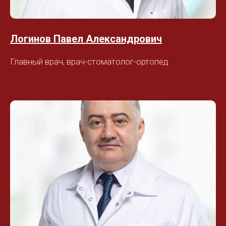
Логинов Павел Александрович
Главный врач, врач-стоматолог-ортопед