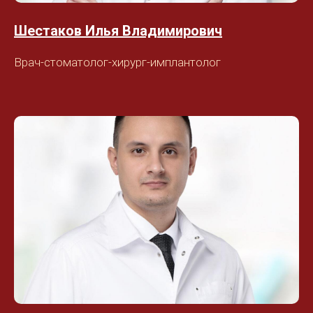
Шестаков Илья Владимирович
Врач-стоматолог-хирург-имплантолог