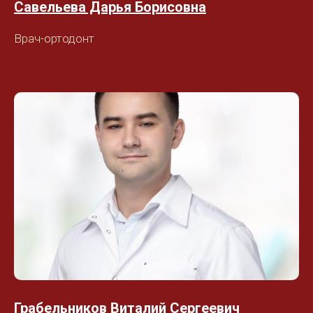
Савельева Дарья Борисовна
Врач-ортодонт
Грабельников Виталий Сергеевич