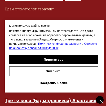
Врач-стоматолог-терапевт
Мы используем файлы cookie
нажимая кнопку «Принять все», вы подтверждаете, что даете
согласие на сбор cookie, на обработку персональных данных, в
т.ч. с использованием Яндекс.Метрики, ознакомлены и
принимаете условия
Политики конфиденциальности
и
Согласие
на обработку персональных данных
.
Принять все
Отклонить
Настройки Cookie
Третьякова (Бадмадашиева) Анастасия