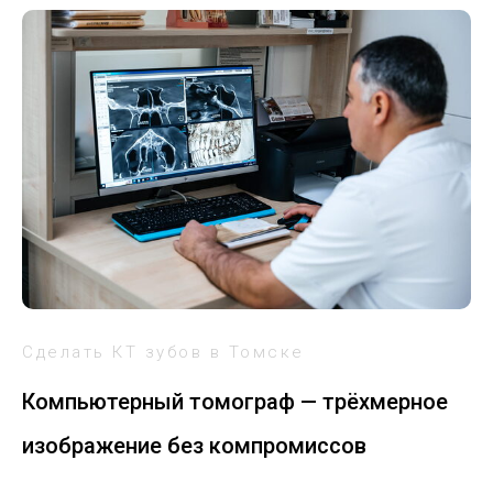
Сделать КТ зубов в Томске
Компьютерный томограф — трёхмерное
изображение без компромиссов