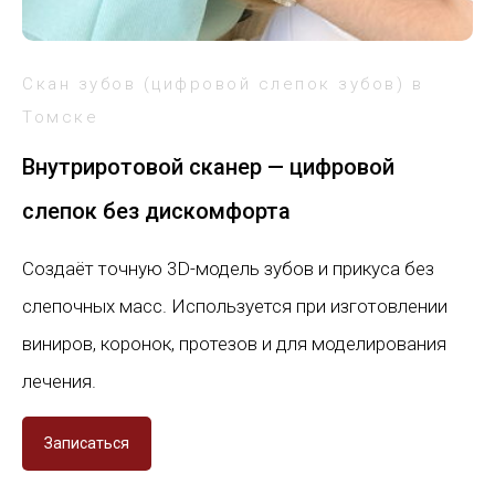
Скан зубов (цифровой слепок зубов) в
Томске
Внутриротовой сканер — цифровой
слепок без дискомфорта
Создаёт точную 3D-модель зубов и прикуса без
слепочных масс. Используется при изготовлении
виниров, коронок, протезов и для моделирования
лечения.
Записаться