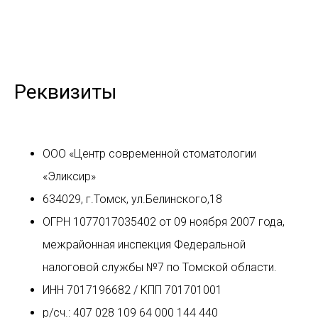
Реквизиты
ООО «Центр современной стоматологии
«Эликсир»
634029, г.Томск, ул.Белинского,18
ОГРН 1077017035402 от 09 ноября 2007 года,
межрайонная инспекция Федеральной
налоговой службы №7 по Томской области.
ИНН 7017196682 / КПП 701701001
р/сч.: 407 028 109 64 000 144 440