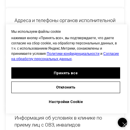
Адреса и телефоны органов исполнительной
власти
Мы используем файлы cookie
нажимая кнопку «Принять все», вы подтверждаете, что даете
скачать
согласие на сбор cookie, на обработку персональных данных, в
т.ч. с использованием Яндекс.Метрики, ознакомлены и
принимаете условия
Политики конфиденциальности
и
Согласие
на обработку персональных данных
.
Права и обязанности граждан в сфере
Принять все
охраны здоровья
Отклонить
скачать
Настройки Cookie
Информация об условиях в клинике по
приему лиц с ОВЗ, инвалидов