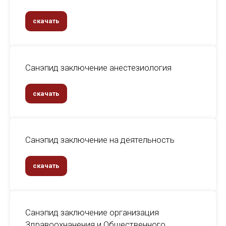
скачать
Санэпид заключение анестезиология
скачать
Санэпид заключение на деятельность
скачать
Санэпид заключение организация
Здравоохнанения и Общественного