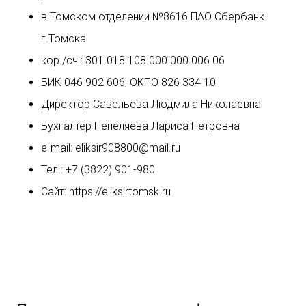
в Томском отделении №8616 ПАО Сбербанк
г.Томска
кор./сч.: 301 018 108 000 000 006 06
БИК 046 902 606, ОКПО 826 334 10
Директор Савельева Людмила Николаевна
Бухгалтер Пепеляева Лариса Петровна
e-mail: eliksir908800@mail.ru
Тел.: +7 (3822) 901-980
Сайт: https://eliksirtomsk.ru