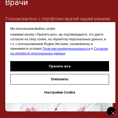
Врачи
Познакомьтесь с портфолио врачей нашей клиники
Мы используем файлы cookie
нажимая кнопку «Принять все», вы подтверждаете, что даете
согласие на сбор cookie, на обработку персональных данных, в
т.ч. с использованием Яндекс.Метрики, ознакомлены и
принимаете условия
Политики конфиденциальности
и
Согласие
на обработку персональных данных
.
Принять все
Отклонить
Настройки Cookie