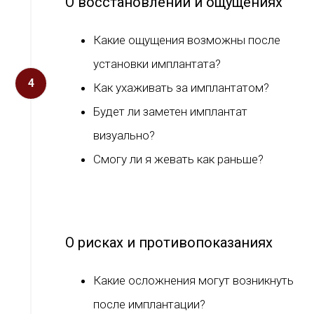
О восстановлении и ощущениях
Какие ощущения возможны после
установки имплантата?
Как ухаживать за имплантатом?
Будет ли заметен имплантат
визуально?
Смогу ли я жевать как раньше?
О рисках и противопоказаниях
Какие осложнения могут возникнуть
после имплантации?