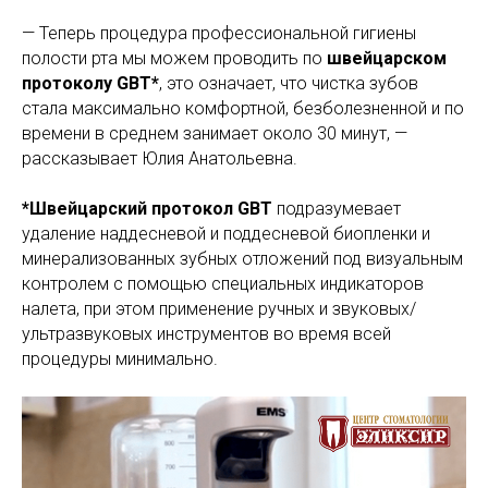
— Теперь процедура профессиональной гигиены
полости рта мы можем проводить по
швейцарском
протоколу GBT*
, это означает, что чистка зубов
стала максимально комфортной, безболезненной и по
времени в среднем занимает около 30 минут, —
рассказывает Юлия Анатольевна.
*Швейцарский протокол GBT
подразумевает
удаление наддесневой и поддесневой биопленки и
минерализованных зубных отложений под визуальным
контролем с помощью специальных индикаторов
налета, при этом применение ручных и звуковых/
ультразвуковых инструментов во время всей
процедуры минимально.