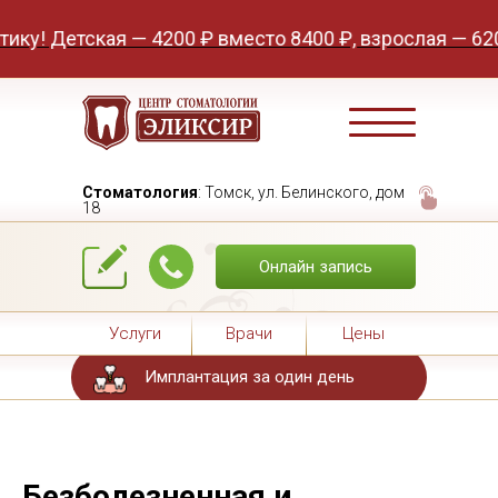
ская — 4200 ₽ вместо 8400 ₽, взрослая — 6200 ₽ вмес
Стоматология
: Томск, ул. Белинского, дом
18
Онлайн запись
Услуги
Врачи
Цены
Имплантация за один день
Безболезненная и