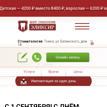
кая — 4200 ₽ вместо 8400 ₽, взрослая — 6200 ₽ вмест
Стоматология
: Томск, ул. Белинского, дом
18
Онлайн запись
Услуги
Врачи
Цены
Имплантация за один день
С 1 СЕНТЯБРЯ! С ДНЁМ