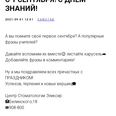
ЗНАНИЙ!
2021-09-01 12:01
ЗАМЕТКИ
А вы помните своё первое сентября? А популярные
фразы учителей?
Давайте вспомним их вместе😉 листайте карусель➡️
Добавляйте фразы в комментариях!
Ну а мы поздравляем всех причастных с
ПРАЗДНИКОМ!
Успехов, терпения и новых вершин🎓
Центр Стоматологии Эликсир
🏥Белинского,18
☎️908-800