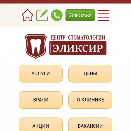
Записаться
УСЛУГИ
ЦЕНЫ
ВРАЧИ
О КЛИНИКЕ
АКЦИИ
ВАКАНСИИ