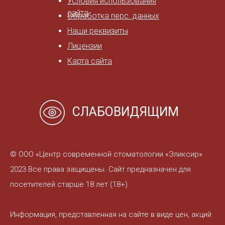
Условия использования
сайта
Обработка перс. данных
Наши реквизиты
Лицензии
Карта сайта
СЛАБОВИДЯЩИМ
© ООО «Центр современной стоматологии «Эликсир»
2023 Все права защищены. Сайт предназначен для
посетителей старше 18 лет (18+).
Информация, представленная на сайте в виде цен, акций