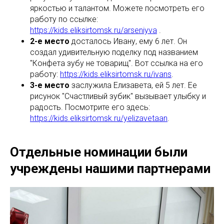
яркостью и талантом. Можете посмотреть его
работу по ссылке:
https://kids.eliksirtomsk.ru/arseniyva
.
2-е место
досталось Ивану, ему 6 лет. Он
создал удивительную поделку под названием
"Конфета зубу не товарищ". Вот ссылка на его
работу:
https://kids.eliksirtomsk.ru/ivans
.
3-е место
заслужила Елизавета, ей 5 лет. Ее
рисунок "Счастливый зубик" вызывает улыбку и
радость. Посмотрите его здесь:
https://kids.eliksirtomsk.ru/yelizavetaan
.
Отдельные номинации были
учреждены нашими партнерами