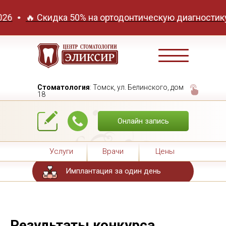
🔥 Скидка 50% на ортодонтическую диагностику! Детс
Стоматология
: Томск, ул. Белинского, дом
18
Онлайн запись
Услуги
Врачи
Цены
Имплантация за один день
Результаты конкурса