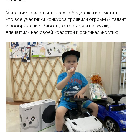
Мы хотим поздравить всех победителей и отметить,
что все участники конкурса проявили огромный талант
и воображение. Работы, которые мы получили,
впечатлили нас своей красотой и оригинальностью.