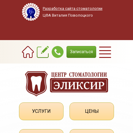
Разработка сайта стоматологии
ЦФА Виталия Поволоцкого
+7(3822) 908-800
Записаться
УСЛУГИ
ЦЕНЫ