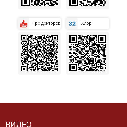
Про докторов
32top
ВИДЕО