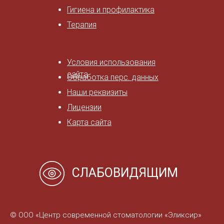
Гигиена и профилактика
Терапия
Условия использования
сайта
Обработка перс. данных
Наши реквизиты
Лицензии
Карта сайта
СЛАБОВИДЯЩИМ
© ООО «Центр современной стоматологии «Эликсир»