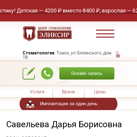
Детская — 4200 ₽ вместо 8400 ₽, взрослая — 6200 ₽ 
Стоматология
: Томск, ул. Белинского, дом
18
Онлайн запись
Услуги
Врачи
Цены
Имплантация за один день
Савельева Дарья Борисовна