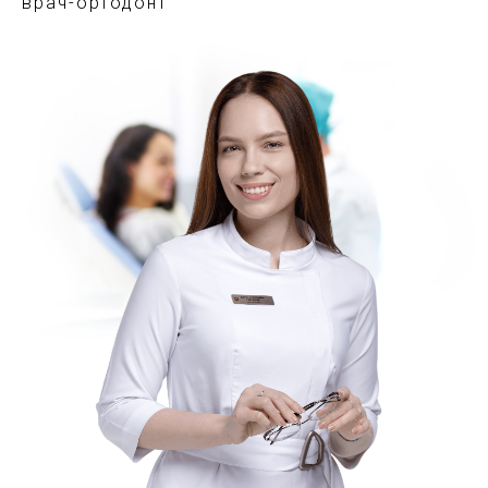
врач-ортодонт