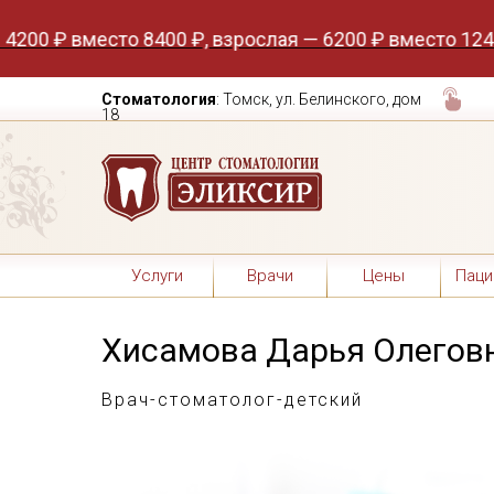
место 8400 ₽, взрослая — 6200 ₽ вместо 12400 ₽. Ак
Стоматология
: Томск, ул. Белинского, дом
18
Услуги
Врачи
Цены
Паци
Хисамова Дарья Олегов
Врач-стоматолог-детский