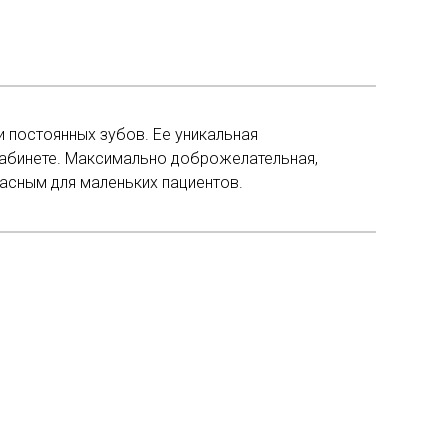
и постоянных зубов. Ее уникальная
абинете. Максимально доброжелательная,
пасным для маленьких пациентов.