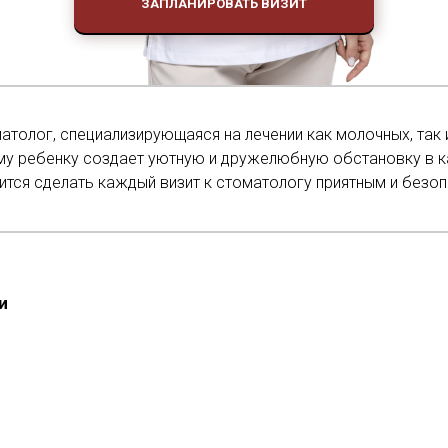
ЗАПЛАНИРОВАТЬ ВИЗИТ
толог, специализирующаяся на лечении как молочных, так 
му ребенку создает уютную и дружелюбную обстановку в к
ится сделать каждый визит к стоматологу приятным и безо
и