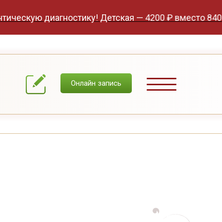
ю диагностику! Детская — 4200 ₽ вместо 8400 ₽, взро
Онлайн запись