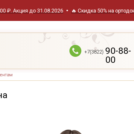
ция до 31.08.2026
🔥 Скидка 50% на ортодонтическу
90-88-
+7(3822)
00
ентам
на