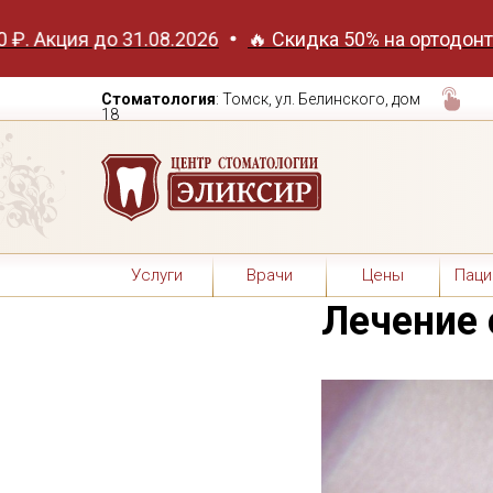
я до 31.08.2026
🔥 Скидка 50% на ортодонтическую 
Стоматология
: Томск, ул. Белинского, дом
18
Услуги
Врачи
Цены
Паци
Лечение 