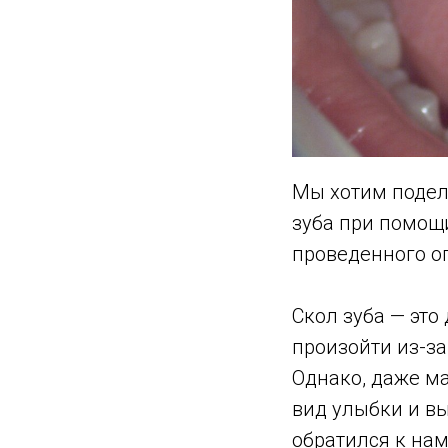
Мы хотим подел
зуба при помощ
проведенного о
Скол зуба — эт
произойти из-за
Однако, даже м
вид улыбки и в
обратился к на