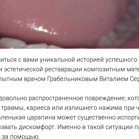
иться с вами уникальной историей успешного
и эстетической реставрации композитным мат
пытным врачом Грабельниковым Виталием Се
о довольно распространенное повреждение, кот
 травмы, кариеса или излишнего нажима при ч
аленькая царапина может существенно испорт
ызвать дискомфорт. Именно в такой ситуации 
м за помощью.