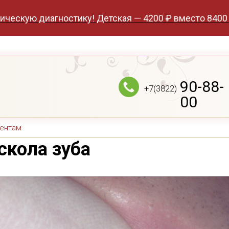
диагностику! Детская — 4200 ₽ вместо 8400 ₽, взросл
90-88-
+7(3822)
00
ентам
скола зуба