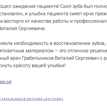
зошел ожидания пациента! Скол зуба был полн
становлен, и улыбка пациента сияет ярче преж
м восторге от качества работы и профессиона
Виталия Сергеевича.
зникла необходимость в восстановлении зубов,
мпозитным материалом — это отличное решение
тный врач Грабельников Виталий Сергеевич с 
рнуть красоту вашей улыбки!
ЭЛИКСИР
ГРАБЕЛЬНИКОВ ВИТАЛИЙ СЕРГЕЕВИЧ