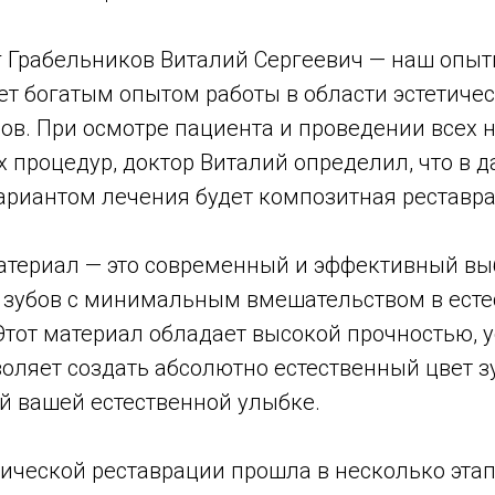
г Грабельников Виталий Сергеевич — наш опыт
ет богатым опытом работы в области эстетиче
бов. При осмотре пациента и проведении всех
 процедур, доктор Виталий определил, что в 
риантом лечения будет композитная реставра
териал — это современный и эффективный вы
 зубов с минимальным вмешательством в ест
 Этот материал обладает высокой прочностью, 
оляет создать абсолютно естественный цвет з
й вашей естественной улыбке.
ической реставрации прошла в несколько этап