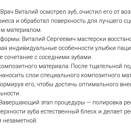
 Врач Виталий осмотрел зуб, очистил его от в
риеса и обработал поверхность для лучшего с
м материалом.
 формы: Виталий Сергеевич мастерски восстан
вая индивидуальные особенности улыбки паци
е сочетание с соседними зубами.
омпозитного материала: После тщательной под
наносить слои специального композитного ма
ормируя его, чтобы достичь оптимального вне
ьности.
 Завершающий этап процедуры — полировка ре
ерхности зуба естественный блеск и делает р
и незаметной.