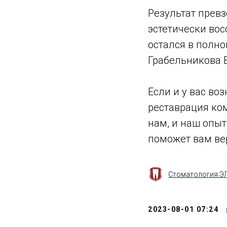
Результат прев
эстетически вос
остался в полно
Грабельникова 
Если и у вас во
реставрация ко
нам, и наш опы
поможет вам ве
Стоматология 
2023-08-01 07:24