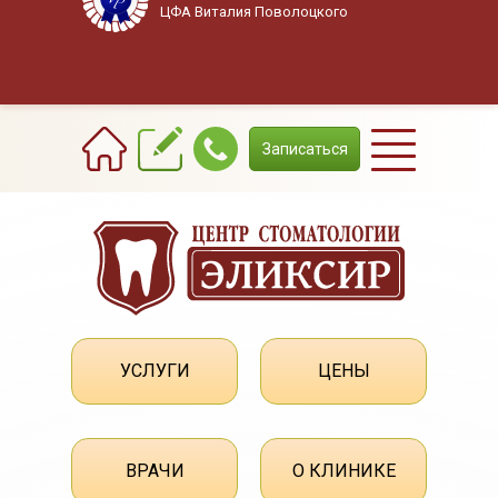
ЦФА Виталия Поволоцкого
+7(3822) 908-800
Записаться
УСЛУГИ
ЦЕНЫ
ВРАЧИ
О КЛИНИКЕ