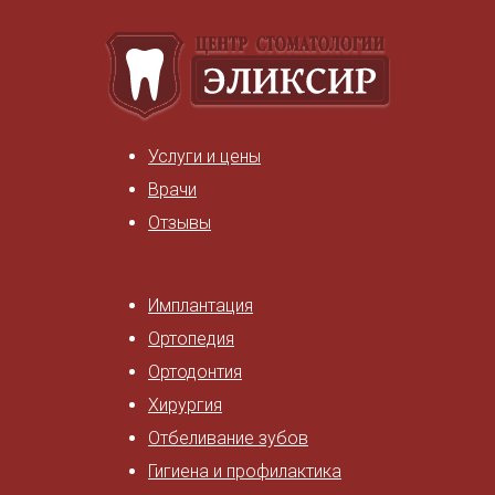
Услуги и цены
Врачи
Отзывы
Имплантация
Ортопедия
Ортодонтия
Хирургия
Отбеливание зубов
Гигиена и профилактика