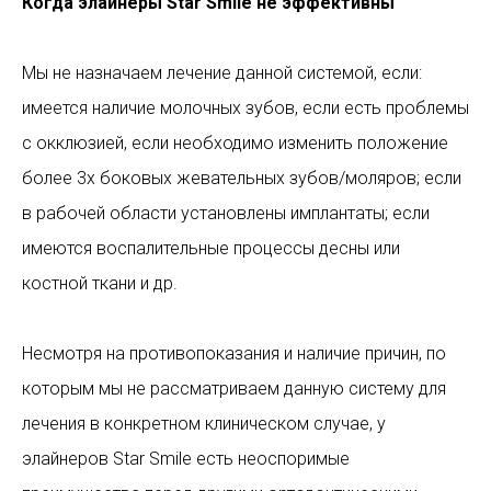
Когда элайнеры Star Smile не эффективны
Мы не назначаем лечение данной системой, если:
имеется наличие молочных зубов, если есть проблемы
с окклюзией, если необходимо изменить положение
более 3х боковых жевательных зубов/моляров; если
в рабочей области установлены имплантаты; если
имеются воспалительные процессы десны или
костной ткани и др.
Несмотря на противопоказания и наличие причин, по
которым мы не рассматриваем данную систему для
лечения в конкретном клиническом случае, у
элайнеров Star Smile есть неоспоримые