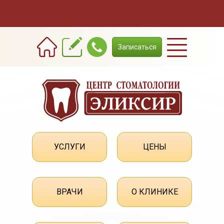
Записаться
УСЛУГИ
ЦЕНЫ
ВРАЧИ
О КЛИНИКЕ