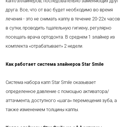
капп/эллайнеров, последовательно заменяющих друг
друга. Все, что от вас будет необходимо во время
лечения - это не снимать каппу в течение 20-22х часов
в сутки, проводить тщательную гигиену, регулярно
посещать врача ортодонта. В среднем 1 элайнер из
комплекта «отрабатывает» 2 недели.
Как работает система элайнеров Star Smile
Система набора капп Star Smile оказывает
определенное давление с помощью активатора/
аттачмента, доступного «шага» перемещения зуба, а
также изменением толщины каппы.