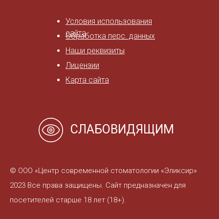
Условия использования
сайта
Обработка перс. данных
Наши реквизиты
Лицензии
Карта сайта
СЛАБОВИДЯЩИМ
© ООО «Центр современной стоматологии «Эликсир»
2023 Все права защищены. Сайт предназначен для
посетителей старше 18 лет (18+).