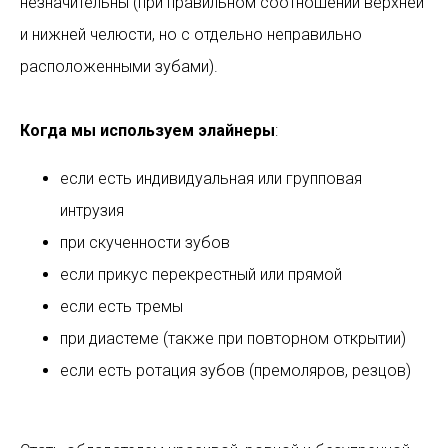
незначительны (при правильном соотношении верхней
и нижней челюсти, но с отдельно неправильно
расположенными зубами).
Когда мы используем элайнеры
:
если есть индивидуальная или групповая
интрузия
при скученности зубов
если прикус перекрестный или прямой
если есть тремы
при диастеме (также при повторном открытии)
если есть ротация зубов (премоляров, резцов)