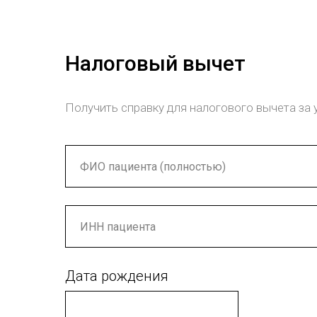
Налоговый вычет
Получить справку для налогового вычета за 
Дата рождения